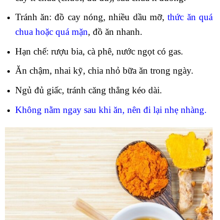
Tránh ăn: đồ cay nóng, nhiều dầu mỡ,
thức ăn quá
chua hoặc quá mặn
, đồ ăn nhanh.
Hạn chế: rượu bia, cà phê, nước ngọt có gas.
Ăn chậm, nhai kỹ, chia nhỏ bữa ăn trong ngày.
Ngủ đủ giấc, tránh căng thẳng kéo dài.
Không nằm ngay sau khi ăn, nên đi lại nhẹ nhàng.