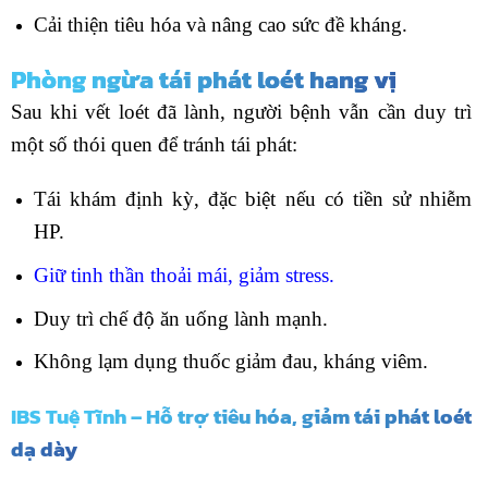
Cải thiện tiêu hóa và nâng cao sức đề kháng.
Phòng ngừa tái phát loét hang vị
Sau khi vết loét đã lành, người bệnh vẫn cần duy trì
một số thói quen để tránh tái phát:
Tái khám định kỳ, đặc biệt nếu có tiền sử nhiễm
HP.
Giữ tinh thần thoải mái, giảm stress.
Duy trì chế độ ăn uống lành mạnh.
Không lạm dụng thuốc giảm đau, kháng viêm.
IBS Tuệ Tĩnh – Hỗ trợ tiêu hóa, giảm tái phát loét
dạ dày