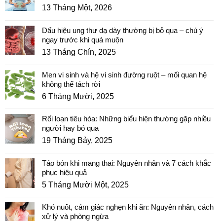
13 Tháng Một, 2026
Dấu hiệu ung thư dạ dày thường bị bỏ qua – chú ý
ngay trước khi quá muộn
13 Tháng Chín, 2025
Men vi sinh và hệ vi sinh đường ruột – mối quan hệ
không thể tách rời
6 Tháng Mười, 2025
Rối loạn tiêu hóa: Những biểu hiện thường gặp nhiều
người hay bỏ qua
19 Tháng Bảy, 2025
Táo bón khi mang thai: Nguyên nhân và 7 cách khắc
phục hiệu quả
5 Tháng Mười Một, 2025
Khó nuốt, cảm giác nghẹn khi ăn: Nguyên nhân, cách
xử lý và phòng ngừa