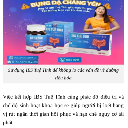
Sử dụng IBS Tuệ Tĩnh để không lo các vấn đề về đường
tiêu hóa
Việc kết hợp IBS Tuệ Tĩnh cùng phác đồ điều trị và
chế độ sinh hoạt khoa học sẽ giúp người bị loét hang
vị rút ngắn thời gian hồi phục và hạn chế nguy cơ tái
phát.