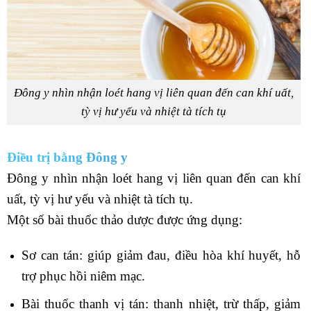
Đông y nhìn nhận loét hang vị liên quan đến can khí uất,
tỳ vị hư yếu và nhiệt tà tích tụ
Điều trị bằng Đông y
Đông y nhìn nhận loét hang vị liên quan đến can khí
uất, tỳ vị hư yếu và nhiệt tà tích tụ.
Một số bài thuốc thảo dược được ứng dụng:
Sơ can tán: giúp giảm đau, điều hòa khí huyết, hỗ
trợ phục hồi niêm mạc.
Bài thuốc thanh vị tán: thanh nhiệt, trừ thấp, giảm