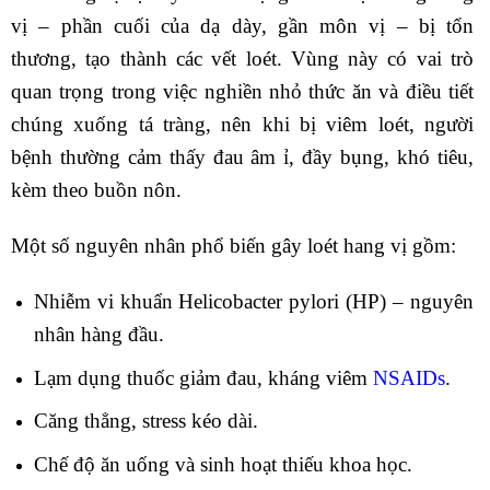
vị – phần cuối của dạ dày, gần môn vị – bị tổn
thương, tạo thành các vết loét. Vùng này có vai trò
quan trọng trong việc nghiền nhỏ thức ăn và điều tiết
chúng xuống tá tràng, nên khi bị viêm loét, người
bệnh thường cảm thấy đau âm ỉ, đầy bụng, khó tiêu,
kèm theo buồn nôn.
Một số nguyên nhân phổ biến gây loét hang vị gồm:
Nhiễm vi khuẩn Helicobacter pylori (HP) – nguyên
nhân hàng đầu.
Lạm dụng thuốc giảm đau, kháng viêm
NSAIDs
.
Căng thẳng, stress kéo dài.
Chế độ ăn uống và sinh hoạt thiếu khoa học.