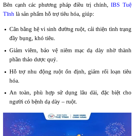
Bên cạnh các phương pháp điều trị chính,
IBS Tuệ
Tĩnh
là sản phẩm hỗ trợ tiêu hóa, giúp:
Cân bằng hệ vi sinh đường ruột, cải thiện tình trạng
đầy bụng, khó tiêu.
Giảm viêm, bảo vệ niêm mạc dạ dày nhờ thành
phần thảo dược quý.
Hỗ trợ nhu động ruột ổn định, giảm rối loạn tiêu
hóa.
An toàn, phù hợp sử dụng lâu dài, đặc biệt cho
người có bệnh dạ dày – ruột.