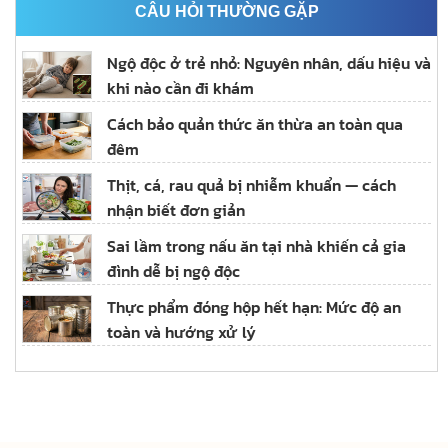
CÂU HỎI THƯỜNG GẶP
Ngộ độc ở trẻ nhỏ: Nguyên nhân, dấu hiệu và
khi nào cần đi khám
Cách bảo quản thức ăn thừa an toàn qua
đêm
Thịt, cá, rau quả bị nhiễm khuẩn — cách
nhận biết đơn giản
Sai lầm trong nấu ăn tại nhà khiến cả gia
đình dễ bị ngộ độc
Thực phẩm đóng hộp hết hạn: Mức độ an
toàn và hướng xử lý