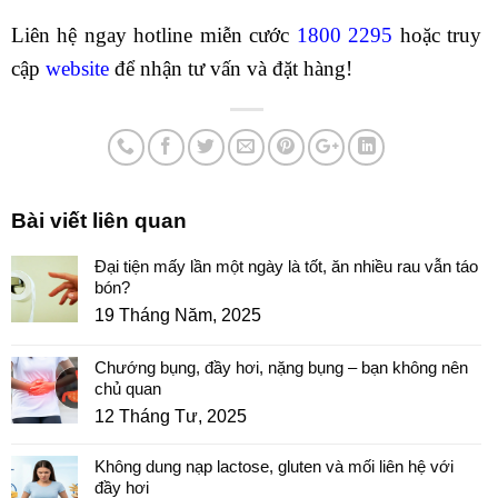
Liên hệ ngay hotline miễn cước
1800 2295
hoặc truy
cập
website
để nhận tư vấn và đặt hàng!
Bài viết liên quan
Đại tiện mấy lần một ngày là tốt, ăn nhiều rau vẫn táo
bón?
19 Tháng Năm, 2025
Chướng bụng, đầy hơi, nặng bụng – bạn không nên
chủ quan
12 Tháng Tư, 2025
Không dung nạp lactose, gluten và mối liên hệ với
đầy hơi