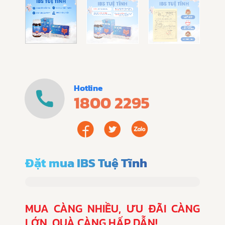
Hotline
1800 2295
Đặt mua IBS Tuệ Tĩnh
MUA CÀNG NHIỀU, ƯU ĐÃI CÀNG
LỚN, QUÀ CÀNG HẤP DẪN!