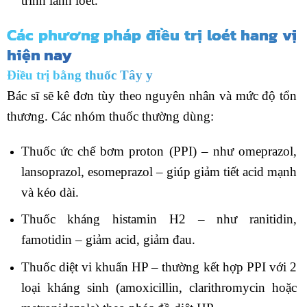
trình lành loét.
Các phương pháp điều trị loét hang vị
hiện nay
Điều trị bằng thuốc Tây y
Bác sĩ sẽ kê đơn tùy theo nguyên nhân và mức độ tổn
thương. Các nhóm thuốc thường dùng:
Thuốc ức chế bơm proton (PPI) – như omeprazol,
lansoprazol, esomeprazol – giúp giảm tiết acid mạnh
và kéo dài.
Thuốc kháng histamin H2 – như ranitidin,
famotidin – giảm acid, giảm đau.
Thuốc diệt vi khuẩn HP – thường kết hợp PPI với 2
loại kháng sinh (amoxicillin, clarithromycin hoặc