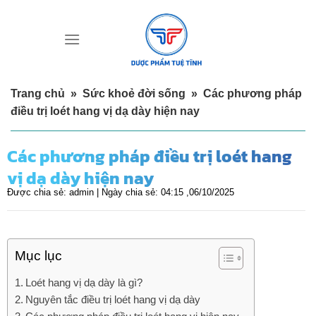
Skip
to
content
Trang chủ
»
Sức khoẻ đời sống
»
Các phương pháp
điều trị loét hang vị dạ dày hiện nay
Các phương pháp điều trị loét hang
vị dạ dày hiện nay
Được chia sẻ:
admin |
Ngày chia sẻ:
04:15 ,06/10/2025
Mục lục
Loét hang vị dạ dày là gì?
Nguyên tắc điều trị loét hang vị dạ dày