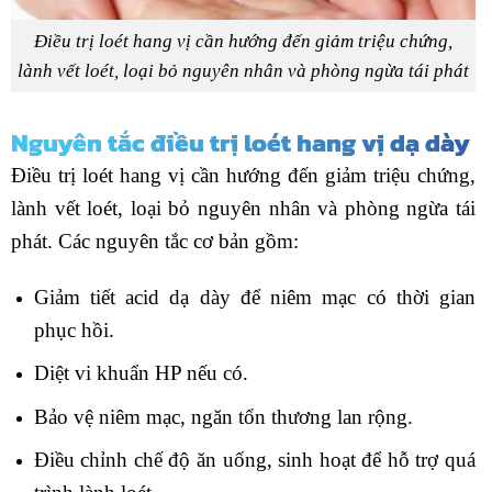
Điều trị loét hang vị cần hướng đến giảm triệu chứng,
lành vết loét, loại bỏ nguyên nhân và phòng ngừa tái phát
Nguyên tắc điều trị loét hang vị dạ dày
Điều trị loét hang vị cần hướng đến giảm triệu chứng,
lành vết loét, loại bỏ nguyên nhân và phòng ngừa tái
phát. Các nguyên tắc cơ bản gồm:
Giảm tiết acid dạ dày để niêm mạc có thời gian
phục hồi.
Diệt vi khuẩn HP nếu có.
Bảo vệ niêm mạc, ngăn tổn thương lan rộng.
Điều chỉnh chế độ ăn uống, sinh hoạt để hỗ trợ quá