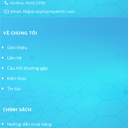
Hotline: 1800 2295
Email: ftt@duocphamtuetinh.com
VỀ CHÚNG TÔI
Giới thiệu
Liên hệ
Câu hỏi thường gặp
Kiến thức
Tin tức
CHÍNH SÁCH
Hướng dẫn mua hàng