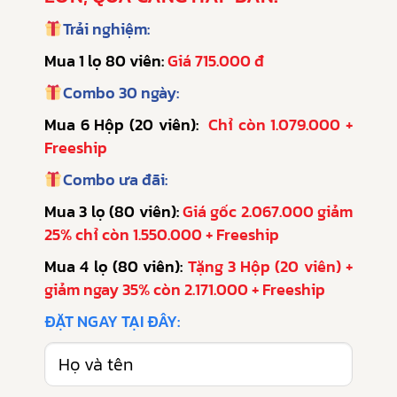
Trải nghiệm:
Mua 1 lọ 80 viên:
Giá 715.000 đ
Combo 30 ngày:
Mua 6 Hộp (20 viên):
Chỉ còn 1.079.000 +
Freeship
Combo ưa đãi:
Mua 3 lọ (80 viên):
Giá gốc 2.067.000 giảm
25% chỉ còn 1.550.000 + Freeship
Mua 4 lọ (80 viên):
Tặng 3 Hộp (20 viên) +
giảm ngay 35% còn 2.171.000 + Freeship
ĐẶT NGAY TẠI ĐÂY: