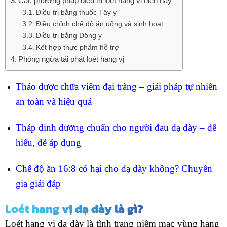
Các phương pháp điều trị loét hang vị hiện nay
Điều trị bằng thuốc Tây y
Điều chỉnh chế độ ăn uống và sinh hoạt
Điều trị bằng Đông y
Kết hợp thực phẩm hỗ trợ
Phòng ngừa tái phát loét hang vị
Thảo dược chữa viêm đại tràng – giải pháp tự nhiên
an toàn và hiệu quả
Tháp dinh dưỡng chuẩn cho người đau dạ dày – dễ
hiểu, dễ áp dụng
Chế độ ăn 16:8 có hại cho dạ dày không? Chuyên
gia giải đáp
Loét hang vị dạ dày là gì?
Loét hang vị dạ dày là tình trạng niêm mạc vùng hang