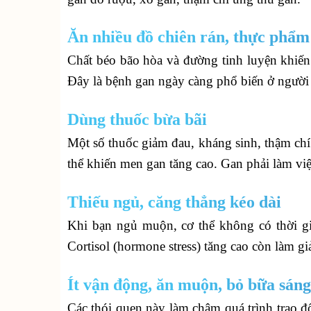
Ăn nhiều đồ chiên rán, thực phẩm
Chất béo bão hòa và đường tinh luyện khiến
Đây là bệnh gan ngày càng phổ biến ở người 
Dùng thuốc bừa bãi
Một số thuốc giảm đau, kháng sinh, thậm ch
thể khiến men gan tăng cao. Gan phải làm việ
Thiếu ngủ, căng thẳng kéo dài
Khi bạn ngủ muộn, cơ thể không có thời gi
Cortisol (hormone stress) tăng cao còn làm g
Ít vận động, ăn muộn, bỏ bữa sáng
Các thói quen này làm chậm quá trình trao đổ