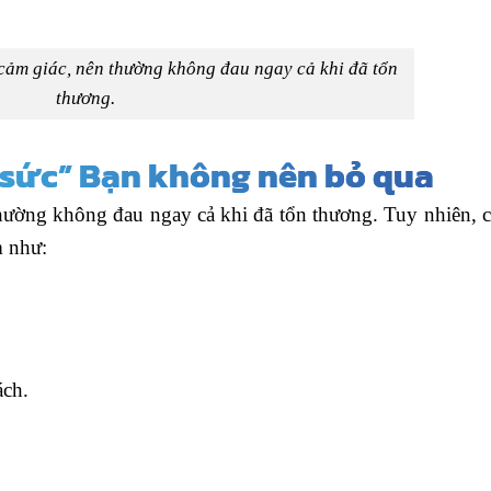
cảm giác, nên thường không đau ngay cả khi đã tổn
thương.
 sức” Bạn không nên bỏ qua
hường không đau ngay cả khi đã tổn thương. Tuy nhiên, c
m như:
ách.