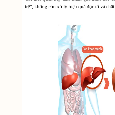
trệ”, không còn xử lý hiệu quả độc tố và chất 