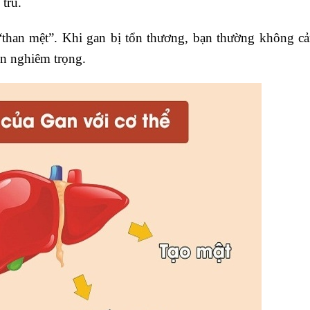
tru.
“than mệt”. Khi gan bị tổn thương, bạn thường không c
ên nghiêm trọng.