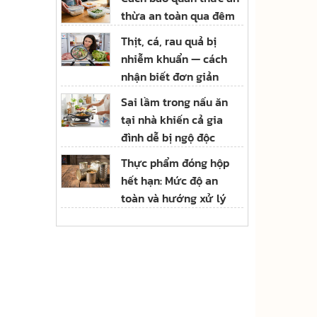
thừa an toàn qua đêm
Thịt, cá, rau quả bị
nhiễm khuẩn — cách
nhận biết đơn giản
Sai lầm trong nấu ăn
tại nhà khiến cả gia
đình dễ bị ngộ độc
Thực phẩm đóng hộp
hết hạn: Mức độ an
toàn và hướng xử lý