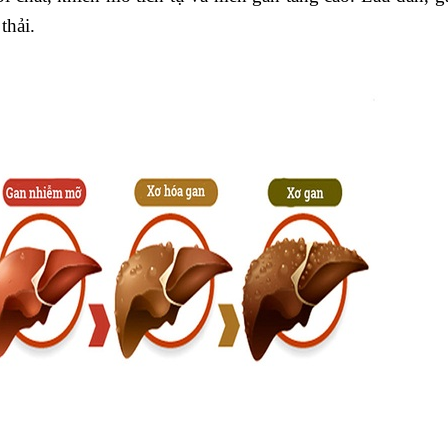
thải.