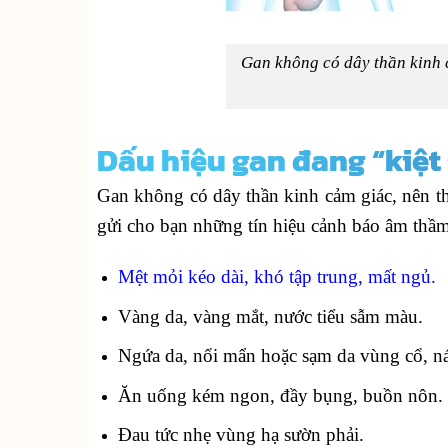
Gan không có dây thần kinh 
Dấu hiệu gan đang “kiệt
Gan không có dây thần kinh cảm giác, nên t
gửi cho bạn những tín hiệu cảnh báo âm thầ
Mệt mỏi kéo dài, khó tập trung, mất ngủ.
Vàng da, vàng mắt, nước tiểu sẫm màu.
Ngứa da, nổi mẩn hoặc sạm da vùng cổ, n
Ăn uống kém ngon, đầy bụng, buồn nôn.
Đau tức nhẹ vùng hạ sườn phải.