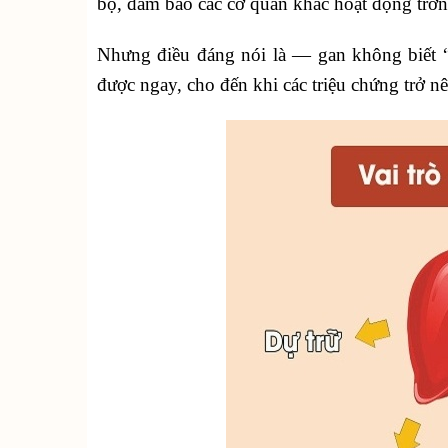
bộ, đảm bảo các cơ quan khác hoạt động trơn 
Nhưng điều đáng nói là — gan không biết 
được ngay, cho đến khi các triệu chứng trở n