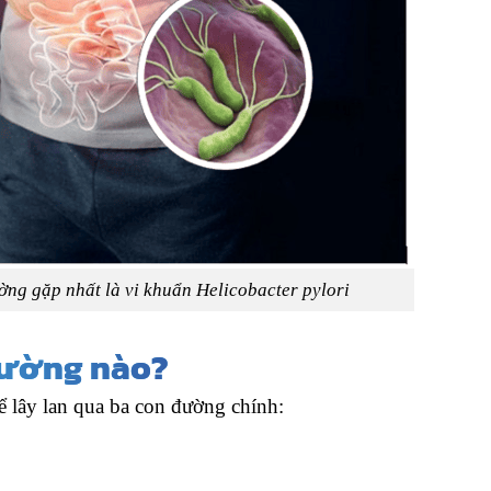
ng gặp nhất là vi khuẩn Helicobacter pylori
đường nào?
ể lây lan qua ba con đường chính: