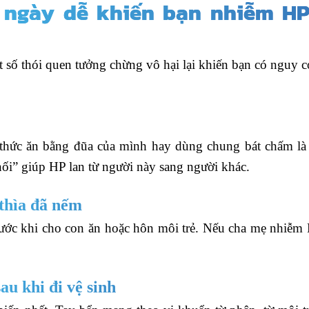
 ngày dễ khiến bạn nhiễm H
 số thói quen tưởng chừng vô hại lại khiến bạn có nguy c
p thức ăn bằng đũa của mình hay dùng chung bát chấm là
nối” giúp HP lan từ người này sang người khác.
 thìa đã nếm
rước khi cho con ăn hoặc hôn môi trẻ. Nếu cha mẹ nhiễm
au khi đi vệ sinh