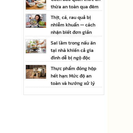
thừa an toàn qua đêm
Thịt, cá, rau quả bị
nhiễm khuẩn — cách
nhận biết đơn giản
Sai lầm trong nấu ăn
tại nhà khiến cả gia
đình dễ bị ngộ độc
Thực phẩm đóng hộp
hết hạn: Mức độ an
toàn và hướng xử lý