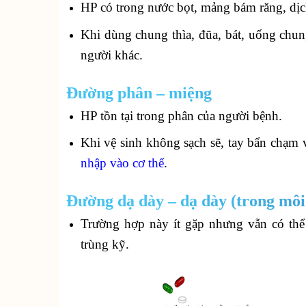
HP có trong nước bọt, mảng bám răng, dịc
Khi dùng chung thìa, đũa, bát, uống chu
người khác.
Đường phân – miệng
HP tồn tại trong phân của người bệnh.
Khi vệ sinh không sạch sẽ, tay bẩn chạm
nhập vào cơ thể
.
Đường dạ dày – dạ dày (trong môi 
Trường hợp này ít gặp nhưng vẫn có thể 
trùng kỹ.