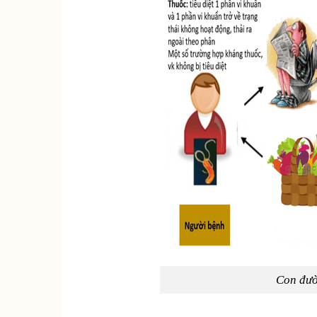
Con đườ