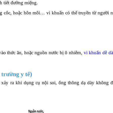
h tiết đường miệng.
ng cốc, hoặc hôn môi… vi khuẩn có thể truyền từ người 
 vào thức ăn, hoặc nguồn nước bị ô nhiễm,
vi khuẩn dễ d
trường y tế)
xảy ra khi dụng cụ nội soi, ống thông dạ dày không đư