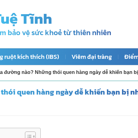
Tuệ Tĩnh
m bảo vệ sức khoẻ từ thiên nhiên
 ruột kích thích (IBS)
Viêm đại tràng
Điểm
ua đường nào? Những thói quen hàng ngày dễ khiến bạn b
thói quen hàng ngày dễ khiến bạn bị n