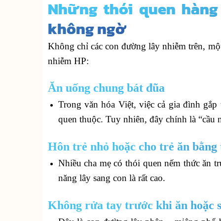
Những thói quen hàng
không ngờ
Không chỉ các con đường lây nhiễm trên, một
nhiễm HP:
Ăn uống chung bát đũa
Trong văn hóa Việt, việc cả gia đình gắ
quen thuộc. Tuy nhiên, đây chính là “cầu 
Hôn trẻ nhỏ hoặc cho trẻ ăn bằng
Nhiều cha mẹ có thói quen nếm thức ăn t
năng lây sang con là rất cao.
Không rửa tay trước khi ăn hoặc s