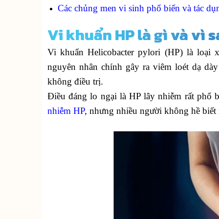
Các chủng men vi sinh phổ biến và tác dụn
Vi khuẩn HP là gì và vì
Vi khuẩn Helicobacter pylori (HP) là loạ
nguyên nhân chính gây ra viêm loét dạ dày 
không điều trị.
Điều đáng lo ngại là HP lây nhiễm rất phổ 
nhiễm HP
, nhưng nhiều người không hề biết