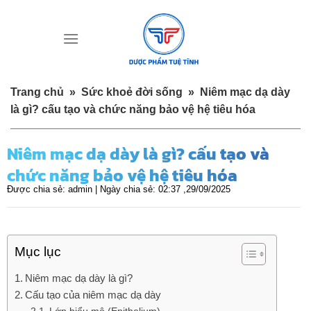
Skip
to
content
Trang chủ
»
Sức khoẻ đời sống
»
Niêm mạc dạ dày
là gì? cấu tạo và chức năng bảo vệ hệ tiêu hóa
Niêm mạc dạ dày là gì? cấu tạo và
chức năng bảo vệ hệ tiêu hóa
Được chia sẻ:
admin |
Ngày chia sẻ:
02:37 ,29/09/2025
Mục lục
Niêm mạc dạ dày là gì?
Cấu tạo của niêm mạc dạ dày