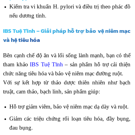
Kiểm tra vi khuẩn H. pylori và điều trị theo phác đồ
nếu dương tính.
IBS Tuệ Tĩnh – Giải pháp hỗ trợ bảo vệ niêm mạc
và hệ tiêu hóa
Bên cạnh chế độ ăn và lối sống lành mạnh, bạn có thể
tham khảo
IBS Tuệ Tĩnh
– sản phẩm hỗ trợ cải thiện
chức năng tiêu hóa và bảo vệ niêm mạc đường ruột.
Với sự kết hợp từ thảo dược thiên nhiên như bạch
truật, cam thảo, bạch linh, sản phẩm giúp:
Hỗ trợ giảm viêm, bảo vệ niêm mạc dạ dày và ruột.
Giảm các triệu chứng rối loạn tiêu hóa, đầy bụng,
đau bụng.