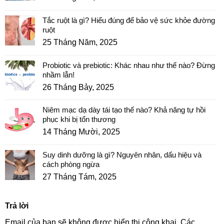
Tắc ruột là gì? Hiểu đúng để bảo vệ sức khỏe đường
ruột
25 Tháng Năm, 2025
Probiotic và prebiotic: Khác nhau như thế nào? Đừng
nhầm lẫn!
26 Tháng Bảy, 2025
Niêm mạc dạ dày tái tạo thế nào? Khả năng tự hồi
phục khi bị tổn thương
14 Tháng Mười, 2025
Suy dinh dưỡng là gì? Nguyên nhân, dấu hiệu và
cách phòng ngừa
27 Tháng Tám, 2025
Trả lời
Email của bạn sẽ không được hiển thị công khai.
Các