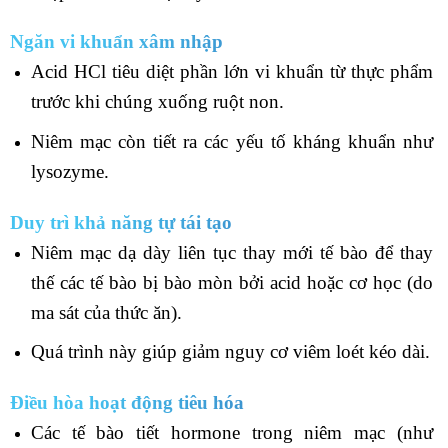
Ngăn vi khuẩn xâm nhập
Acid HCl tiêu diệt phần lớn vi khuẩn từ thực phẩm
trước khi chúng xuống ruột non.
Niêm mạc còn tiết ra các yếu tố kháng khuẩn như
lysozyme.
Duy trì khả năng tự tái tạo
Niêm mạc dạ dày liên tục thay mới tế bào để thay
thế các tế bào bị bào mòn bởi acid hoặc cơ học (do
ma sát của thức ăn).
Quá trình này giúp giảm nguy cơ viêm loét kéo dài.
Điều hòa hoạt động tiêu hóa
Các tế bào tiết hormone trong niêm mạc (như