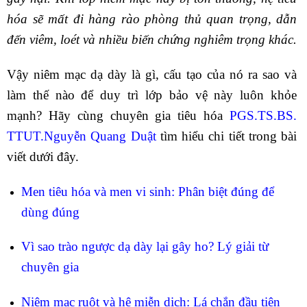
hóa sẽ mất đi hàng rào phòng thủ quan trọng, dẫn
đến viêm, loét và nhiều biến chứng nghiêm trọng khác.
Vậy niêm mạc dạ dày là gì, cấu tạo của nó ra sao và
làm thế nào để duy trì lớp bảo vệ này luôn khỏe
mạnh? Hãy cùng chuyên gia tiêu hóa
PGS.TS.BS.
TTUT.Nguyễn Quang Duật
tìm hiểu chi tiết trong bài
viết dưới đây.
Men tiêu hóa và men vi sinh: Phân biệt đúng để
dùng đúng
Vì sao trào ngược dạ dày lại gây ho? Lý giải từ
chuyên gia
Niêm mạc ruột và hệ miễn dịch: Lá chắn đầu tiên