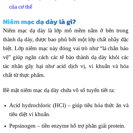
của cơ thể
Niêm mạc dạ dày là gì?
Niêm mạc dạ dày là lớp mô mềm nằm ở bên trong
thành dạ dày, được bao phủ bởi một lớp chất nhầy đặc
biệt. Lớp niêm mạc này đóng vai trò như “lá chắn bảo
vệ” giúp ngăn cách các tế bào thành dạ dày khỏi các
tác nhân gây hại như acid dịch vị, vi khuẩn và hóa
chất từ thực phẩm.
Bề mặt niêm mạc dạ dày chứa vô số tuyến tiết ra:
Acid hydrochloric (HCl) – giúp tiêu hóa thức ăn và
tiêu diệt vi khuẩn.
Pepsinogen – tiền enzyme hỗ trợ phân giải protein.