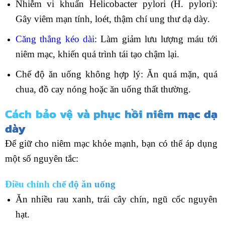
Nhiễm vi khuẩn Helicobacter pylori (H. pylori):
Gây viêm mạn tính, loét, thậm chí ung thư dạ dày.
Căng thẳng kéo dài
: Làm giảm lưu lượng máu tới
niêm mạc, khiến quá trình tái tạo chậm lại.
Chế độ ăn uống không hợp lý: Ăn quá mặn, quá
chua, đồ cay nóng hoặc ăn uống thất thường.
Cách bảo vệ và phục hồi niêm mạc dạ
dày
Để giữ cho niêm mạc khỏe mạnh, bạn có thể áp dụng
một số nguyên tắc:
Điều chỉnh chế độ ăn uống
Ăn nhiều rau xanh, trái cây chín, ngũ cốc nguyên
hạt.