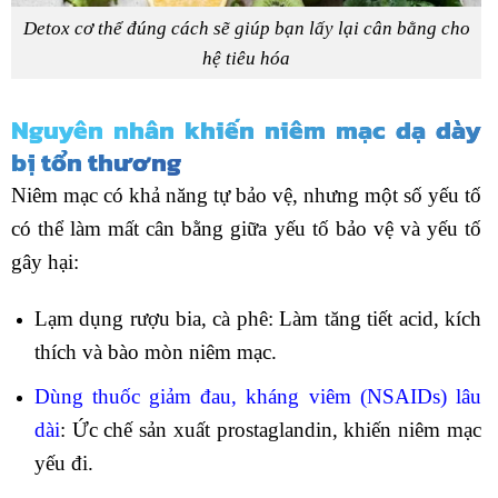
Detox cơ thể đúng cách sẽ giúp bạn lấy lại cân bằng cho
hệ tiêu hóa
Nguyên nhân khiến niêm mạc dạ dày
bị tổn thương
Niêm mạc có khả năng tự bảo vệ, nhưng một số yếu tố
có thể làm mất cân bằng giữa yếu tố bảo vệ và yếu tố
gây hại:
Lạm dụng rượu bia, cà phê: Làm tăng tiết acid, kích
thích và bào mòn niêm mạc.
Dùng thuốc giảm đau, kháng viêm (NSAIDs) lâu
dài
: Ức chế sản xuất prostaglandin, khiến niêm mạc
yếu đi.