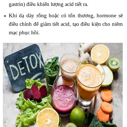
gastrin) điều khiển lượng acid tiết ra.
Khi dạ dày rỗng hoặc có tổn thương, hormone sẽ
điều chỉnh để giảm tiết acid, tạo điều kiện cho niêm
mạc phục hồi.