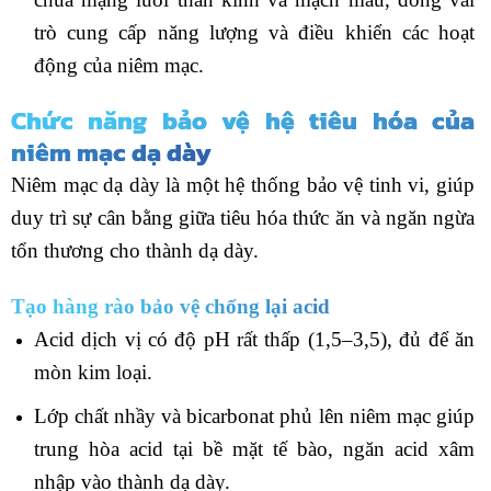
trò cung cấp năng lượng và điều khiển các hoạt
động của niêm mạc.
Chức năng bảo vệ hệ tiêu hóa của
niêm mạc dạ dày
Niêm mạc dạ dày là một hệ thống bảo vệ tinh vi, giúp
duy trì sự cân bằng giữa tiêu hóa thức ăn và ngăn ngừa
tổn thương cho thành dạ dày.
Tạo hàng rào bảo vệ chống lại acid
Acid dịch vị có độ pH rất thấp (1,5–3,5), đủ để ăn
mòn kim loại.
Lớp chất nhầy và bicarbonat phủ lên niêm mạc giúp
trung hòa acid tại bề mặt tế bào, ngăn acid xâm
nhập vào thành dạ dày.