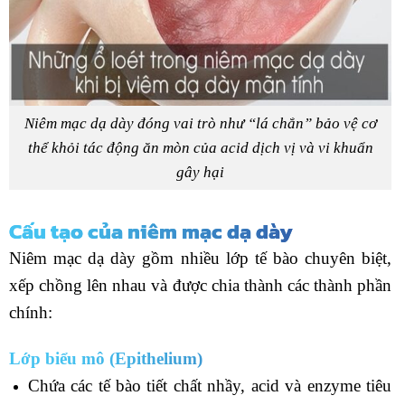
Niêm mạc dạ dày đóng vai trò như “lá chắn” bảo vệ cơ
thể khỏi tác động ăn mòn của acid dịch vị và vi khuẩn
gây hại
Cấu tạo của niêm mạc dạ dày
Niêm mạc dạ dày gồm nhiều lớp tế bào chuyên biệt,
xếp chồng lên nhau và được chia thành các thành phần
chính:
Lớp biểu mô (Epithelium)
Chứa các tế bào tiết chất nhầy, acid và enzyme tiêu