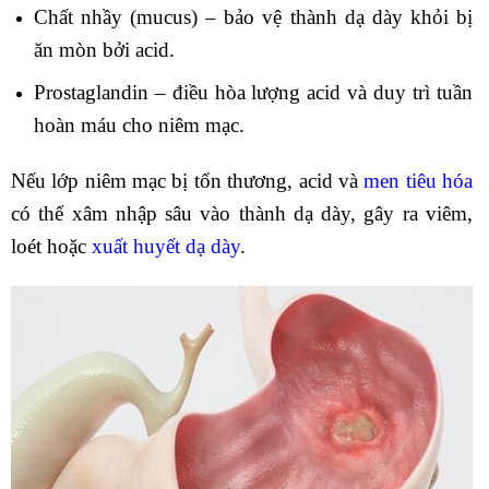
Chất nhầy (mucus) – bảo vệ thành dạ dày khỏi bị
ăn mòn bởi acid.
Prostaglandin – điều hòa lượng acid và duy trì tuần
hoàn máu cho niêm mạc.
Nếu lớp niêm mạc bị tổn thương, acid và
men tiêu hóa
có thể xâm nhập sâu vào thành dạ dày, gây ra viêm,
loét hoặc
xuất huyết dạ dày
.