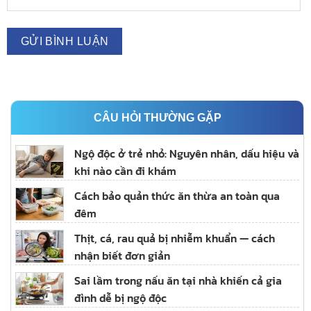
CÂU HỎI THƯỜNG GẶP
Ngộ độc ở trẻ nhỏ: Nguyên nhân, dấu hiệu và
khi nào cần đi khám
Cách bảo quản thức ăn thừa an toàn qua
đêm
Thịt, cá, rau quả bị nhiễm khuẩn — cách
nhận biết đơn giản
Sai lầm trong nấu ăn tại nhà khiến cả gia
đình dễ bị ngộ độc