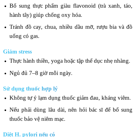
Bổ sung thực phẩm giàu flavonoid (trà xanh, táo,
hành tây) giúp chống oxy hóa.
Tránh đồ cay, chua, nhiều dầu mỡ, rượu bia và đồ
uống có gas.
Giảm stress
Thực hành thiền, yoga hoặc tập thể dục nhẹ nhàng.
Ngủ đủ 7–8 giờ mỗi ngày.
Sử dụng thuốc hợp lý
Không tự ý lạm dụng thuốc giảm đau, kháng viêm.
Nếu phải dùng lâu dài, nên hỏi bác sĩ để bổ sung
thuốc bảo vệ niêm mạc.
Diệt H. pylori nếu có