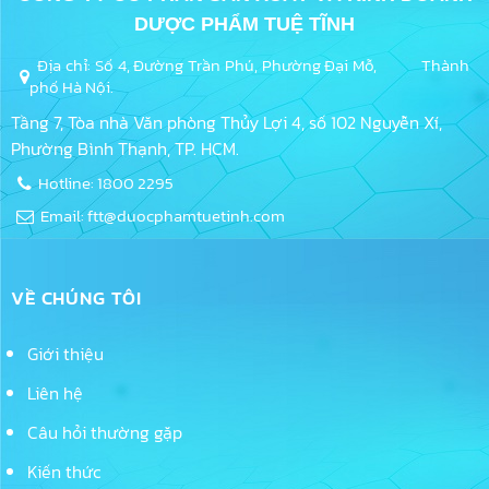
DƯỢC PHẨM TUỆ TĨNH
Địa chỉ: Số 4, Đường Trần Phú, Phường Đại Mỗ, Thành
phố Hà Nội.
Tầng 7, Tòa nhà Văn phòng Thủy Lợi 4, số 102 Nguyễn Xí,
Phường Bình Thạnh, TP. HCM.
Hotline: 1800 2295
Email: ftt@duocphamtuetinh.com
VỀ CHÚNG TÔI
Giới thiệu
Liên hệ
Câu hỏi thường gặp
Kiến thức