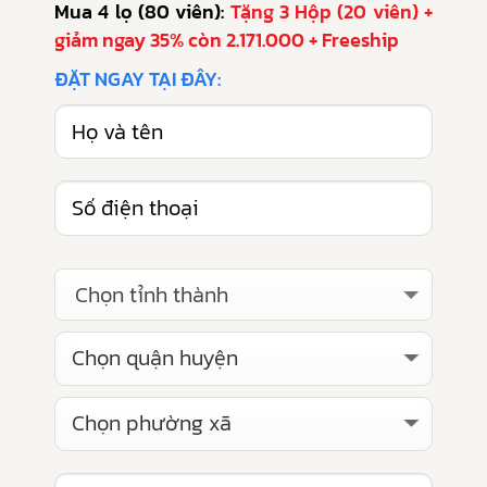
Mua 4 lọ (80 viên):
Tặng 3 Hộp (20 viên) +
giảm ngay 35% còn 2.171.000 + Freeship
ĐẶT NGAY TẠI ĐÂY:
Chọn tỉnh thành